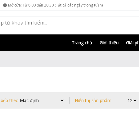
Mở cửa: Từ 8:00 đến 20:30 (Tất cả các ngày trong tuần)
Trang chủ
Giới thiệu
Giải p
 xếp theo
Hiển thị sản phẩm