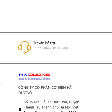
Tư vấn hỗ trợ
Thứ 2 - Thứ 7: 8h00 - 20h30
C
CÔNG TY CỔ PHẦN CƠ ĐIỆN HẢI
DƯƠNG
Số 96 Hữu Lê, Xã Hữu Hoà, Huyện
Thanh Trì, Thành phố Hà Nội, Việt