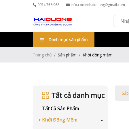
0974.756.968
info.codienhaiduong@gmail.com
Danh mục sản phẩm
Trang chủ
Sản phẩm
Khởi động mềm
Tất cả danh mục
Sắp
Tất Cả Sản Phẩm
Khởi Động Mềm