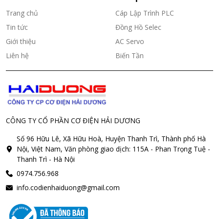
Trang chủ
Cáp Lập Trình PLC
Tin tức
Đồng Hồ Selec
Giới thiệu
AC Servo
Liên hệ
Biến Tần
CÔNG TY CỔ PHẦN CƠ ĐIỆN HẢI DƯƠNG
Số 96 Hữu Lê, Xã Hữu Hoà, Huyện Thanh Trì, Thành phố Hà
Nội, Việt Nam, Văn phòng giao dịch: 115A - Phan Trọng Tuệ -
Thanh Trì - Hà Nội
0974.756.968
info.codienhaiduong@gmail.com