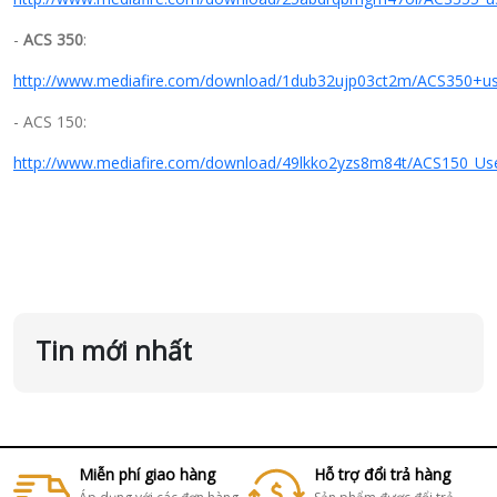
-
ACS 350
:
http://www.mediafire.com/download/1dub32ujp03ct2m/ACS350+us
- ACS 150:
http://www.mediafire.com/download/49lkko2yzs8m84t/ACS150_Use
Tin mới nhất
Miễn phí giao hàng
Hỗ trợ đổi trả hàng