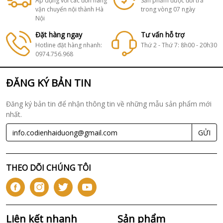
Áp dụng với các đơn hàng
Sản phẩm được đổi trả
vận chuyển nội thành Hà
trong vòng 07 ngày
Nội
Đặt hàng ngay
Tư vấn hỗ trợ
Hotline đặt hàng nhanh:
Thứ 2 - Thứ 7: 8h00 - 20h30
0974.756.968
ĐĂNG KÝ BẢN TIN
Đăng ký bản tin để nhận thông tin về những mẫu sản phẩm mới
nhất.
GỬI
THEO DÕI CHÚNG TÔI
Liên kết nhanh
Sản phẩm